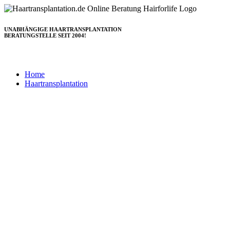
Zum
Inhalt
springen
UNABHÄNGIGE HAARTRANSPLANTATION
BERATUNGSTELLE SEIT 2004!
Home
Haartransplantation