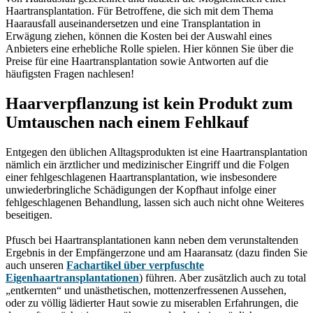
Haartransplantation. Für Betroffene, die sich mit dem Thema
Haarausfall auseinandersetzen und eine Transplantation in
Erwägung ziehen, können die Kosten bei der Auswahl eines
Anbieters eine erhebliche Rolle spielen. Hier können Sie über die
Preise für eine Haartransplantation sowie Antworten auf die
häufigsten Fragen nachlesen!
Haarverpflanzung ist kein Produkt zum
Umtauschen nach einem Fehlkauf
Entgegen den üblichen Alltagsprodukten ist eine Haartransplantation
nämlich ein ärztlicher und medizinischer Eingriff und die Folgen
einer fehlgeschlagenen Haartransplantation, wie insbesondere
unwiederbringliche Schädigungen der Kopfhaut infolge einer
fehlgeschlagenen Behandlung, lassen sich auch nicht ohne Weiteres
beseitigen.
Pfusch bei Haartransplantationen kann neben dem verunstaltenden
Ergebnis in der Empfängerzone und am Haaransatz (dazu finden Sie
auch unseren
Fachartikel über verpfuschte
Eigenhaartransplantationen
) führen. Aber zusätzlich auch zu total
„entkernten“ und unästhetischen, mottenzerfressenen Aussehen,
oder zu völlig lädierter Haut sowie zu miserablen Erfahrungen, die