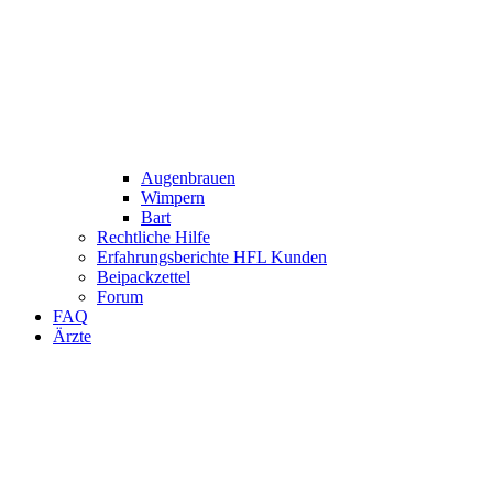
Augenbrauen
Wimpern
Bart
Rechtliche Hilfe
Erfahrungsberichte HFL Kunden
Beipackzettel
Forum
FAQ
Ärzte