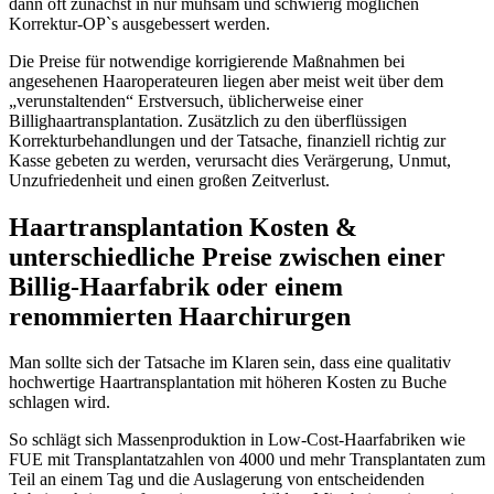
dann oft zunächst in nur mühsam und schwierig möglichen
Korrektur-OP`s ausgebessert werden.
Die Preise für notwendige korrigierende Maßnahmen bei
angesehenen Haaroperateuren liegen aber meist weit über dem
„verunstaltenden“ Erstversuch, üblicherweise einer
Billighaartransplantation. Zusätzlich zu den überflüssigen
Korrekturbehandlungen und der Tatsache, finanziell richtig zur
Kasse gebeten zu werden, verursacht dies Verärgerung, Unmut,
Unzufriedenheit und einen großen Zeitverlust.
Haartransplantation Kosten &
unterschiedliche Preise zwischen einer
Billig-Haarfabrik oder einem
renommierten Haarchirurgen
Man sollte sich der Tatsache im Klaren sein, dass eine qualitativ
hochwertige Haartransplantation mit höheren Kosten zu Buche
schlagen wird.
So schlägt sich Massenproduktion in Low-Cost-Haarfabriken wie
FUE mit Transplantatzahlen von 4000 und mehr Transplantaten zum
Teil an einem Tag und die Auslagerung von entscheidenden