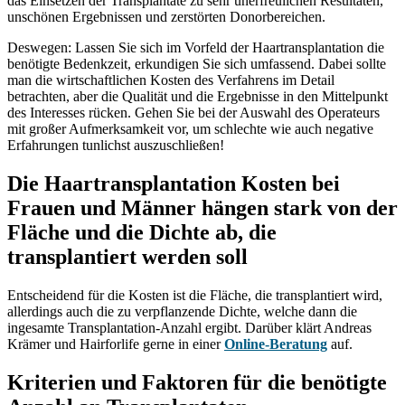
das Einsetzen der Transplantate zu sehr unerfreulichen Resultaten,
unschönen Ergebnissen und zerstörten Donorbereichen.
Deswegen: Lassen Sie sich im Vorfeld der Haartransplantation die
benötigte Bedenkzeit, erkundigen Sie sich umfassend. Dabei sollte
man die wirtschaftlichen Kosten des Verfahrens im Detail
betrachten, aber die Qualität und die Ergebnisse in den Mittelpunkt
des Interesses rücken. Gehen Sie bei der Auswahl des Operateurs
mit großer Aufmerksamkeit vor, um schlechte wie auch negative
Erfahrungen tunlichst auszuschließen!
Die Haartransplantation Kosten bei
Frauen und Männer hängen stark von der
Fläche und die Dichte ab, die
transplantiert werden soll
Entscheidend für die Kosten ist die Fläche, die transplantiert wird,
allerdings auch die zu verpflanzende Dichte, welche dann die
ingesamte Transplantation-Anzahl ergibt. Darüber klärt Andreas
Krämer und Hairforlife gerne in einer
Online-Beratung
auf.
Kriterien und Faktoren für die benötigte