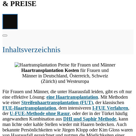
& PREISE
Inhaltsverzeichnis
Haartransplantation Kosten
für Frauen und
Männer in Deutschland, Österreich, Schweiz
(Zürich) und Westeuropa
Für Frauen und Männer, die unter Haarausfall leiden, gibt es oft nur
eine effektive Lösung:
eine Haartransplantation
. Mit Methoden
wie einer
Streifenhaartransplantation (FUT)
, der klassischen
FUE-Haartransplantation
, dem intensiveren
I-FUE Verfahren
,
der
U-FUE-Methode ohne Rasur
, oder der in der Türkei häufig
angewandten Kombination aus
DHI und Saphir Methode
, kann
man lichte oder kahle Stellen wieder mit Haaren bedecken. Auch
bekannte Persönlichkeiten wie Jürgen Klopp oder Kim Gloss waren
von Haarausfall gezeichnet und nutzten die Möglichkeiten einer