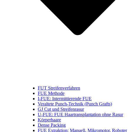
FUT Streifenverfahren
FUE Methode
I-FUE: Intermittierende FUE
Veraltete Punch-Technik (Punch Grafts)
GJ Cut und Streifenrasur
U-FUE: FUE Haartransplantation ohne Rasur
Körperhaare
Dense Packing
FUE Extraktion: Manuell, Mikromotor, Roboter