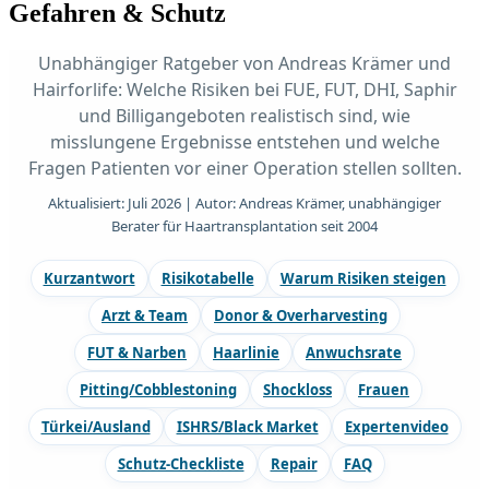
Gefahren & Schutz
Unabhängiger Ratgeber von Andreas Krämer und
Hairforlife: Welche Risiken bei FUE, FUT, DHI, Saphir
und Billigangeboten realistisch sind, wie
misslungene Ergebnisse entstehen und welche
Fragen Patienten vor einer Operation stellen sollten.
Aktualisiert: Juli 2026 | Autor: Andreas Krämer, unabhängiger
Berater für Haartransplantation seit 2004
Kurzantwort
Risikotabelle
Warum Risiken steigen
Arzt & Team
Donor & Overharvesting
FUT & Narben
Haarlinie
Anwuchsrate
Pitting/Cobblestoning
Shockloss
Frauen
Türkei/Ausland
ISHRS/Black Market
Expertenvideo
Schutz-Checkliste
Repair
FAQ