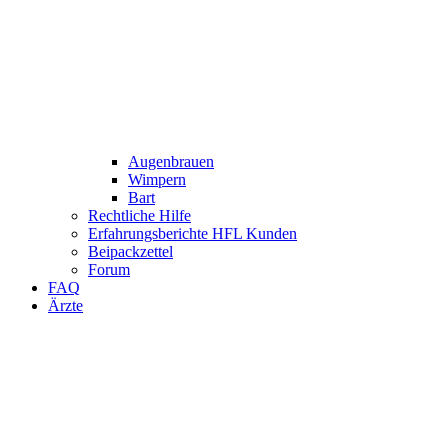
Augenbrauen
Wimpern
Bart
Rechtliche Hilfe
Erfahrungsberichte HFL Kunden
Beipackzettel
Forum
FAQ
Ärzte