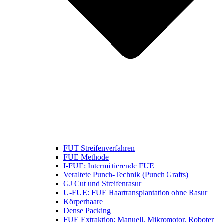
FUT Streifenverfahren
FUE Methode
I-FUE: Intermittierende FUE
Veraltete Punch-Technik (Punch Grafts)
GJ Cut und Streifenrasur
U-FUE: FUE Haartransplantation ohne Rasur
Körperhaare
Dense Packing
FUE Extraktion: Manuell, Mikromotor, Roboter