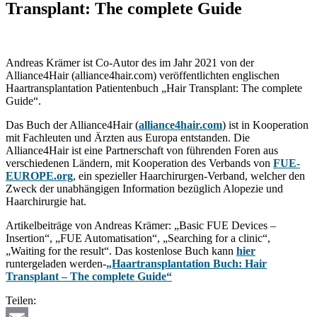
Transplant: The complete Guide
Andreas Krämer ist Co-Autor des im Jahr 2021 von der
Alliance4Hair (alliance4hair.com) veröffentlichten englischen
Haartransplantation Patientenbuch „Hair Transplant: The complete
Guide“.
Das Buch der Alliance4Hair (
alliance4hair.com
) ist in Kooperation
mit Fachleuten und Ärzten aus Europa entstanden. Die
Alliance4Hair ist eine Partnerschaft von führenden Foren aus
verschiedenen Ländern, mit Kooperation des Verbands von
FUE-
EUROPE.org
, ein spezieller Haarchirurgen-Verband, welcher den
Zweck der unabhängigen Information bezüglich Alopezie und
Haarchirurgie hat.
Artikelbeiträge von Andreas Krämer: „Basic FUE Devices –
Insertion“, „FUE Automatisation“, „Searching for a clinic“,
„Waiting for the result“. Das kostenlose Buch kann
hier
runtergeladen werden-
„Haartransplantation Buch: Hair
Transplant – The complete Guide“
Teilen: