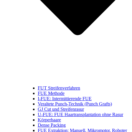
FUT Streifenverfahren
FUE Methode
I-FUE: Intermittierende FUE
Veraltete Punch-Technik (Punch Grafts)
GJ Cut und Streifenrasur
U-FUE: FUE Haartransplantation ohne Rasur
Körperhaare
Dense Packing
FUE Extraktion: Manuell, Mikromotor, Roboter