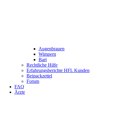
Augenbrauen
Wimpern
Bart
Rechtliche Hilfe
Erfahrungsberichte HFL Kunden
Beipackzettel
Forum
FAQ
Ärzte