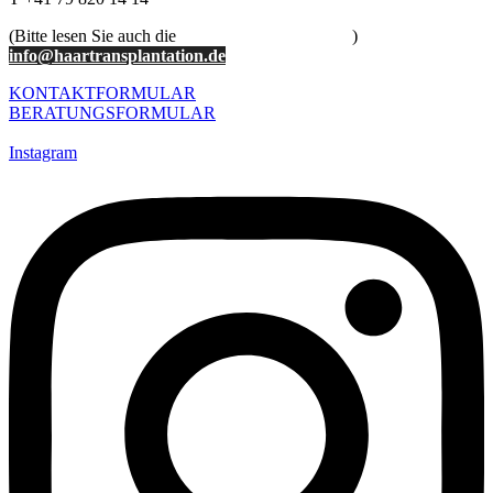
(Bitte lesen Sie auch die
Hinweise der Beratung
)
info@haartransplantation.de
KONTAKTFORMULAR
BERATUNGSFORMULAR
Impressum
Instagram