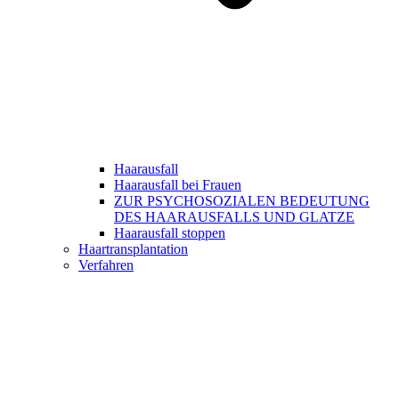
Haarausfall
Haarausfall bei Frauen
ZUR PSYCHOSOZIALEN BEDEUTUNG
DES HAARAUSFALLS UND GLATZE
Haarausfall stoppen
Haartransplantation
Verfahren