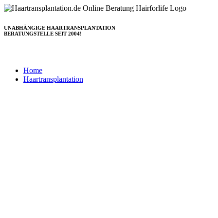
Zum
Inhalt
springen
UNABHÄNGIGE HAARTRANSPLANTATION
BERATUNGSTELLE SEIT 2004!
Home
Haartransplantation