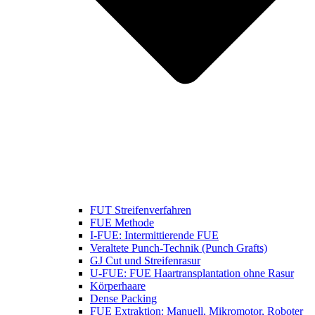
FUT Streifenverfahren
FUE Methode
I-FUE: Intermittierende FUE
Veraltete Punch-Technik (Punch Grafts)
GJ Cut und Streifenrasur
U-FUE: FUE Haartransplantation ohne Rasur
Körperhaare
Dense Packing
FUE Extraktion: Manuell, Mikromotor, Roboter