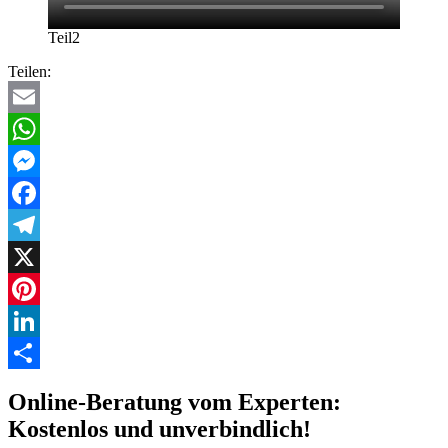
Teil2
Teilen:
Email
WhatsApp
Messenger
Facebook
Telegram
X
Pinterest
LinkedIn
Teilen
Online-Beratung vom Experten:
Kostenlos und unverbindlich!