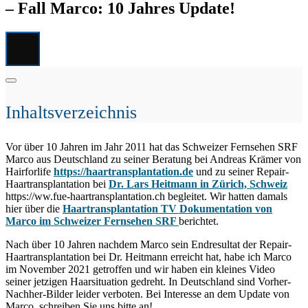
– Fall Marco: 10 Jahres Update!
Inhaltsverzeichnis
Vor über 10 Jahren im Jahr 2011 hat das Schweizer Fernsehen SRF
Marco aus Deutschland zu seiner Beratung bei Andreas Krämer von
Hairforlife
https://haartransplantation.de
und zu seiner Repair-
Haartransplantation bei
Dr. Lars Heitmann in Zürich, Schweiz
https://ww.fue-haartransplantation.ch begleitet. Wir hatten damals
hier über die
Haartransplantation TV Dokumentation von
Marco im Schweizer Fernsehen SRF
berichtet.
Nach über 10 Jahren nachdem Marco sein Endresultat der Repair-
Haartransplantation bei Dr. Heitmann erreicht hat, habe ich Marco
im November 2021 getroffen und wir haben ein kleines Video
seiner jetzigen Haarsituation gedreht. In Deutschland sind Vorher-
Nachher-Bilder leider verboten. Bei Interesse an dem Update von
Marco, schreiben Sie uns bitte an!