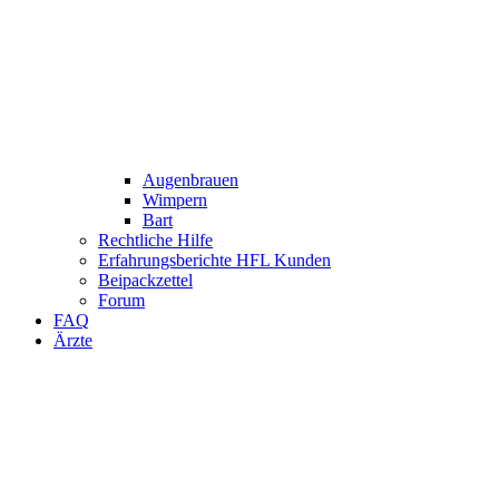
Augenbrauen
Wimpern
Bart
Rechtliche Hilfe
Erfahrungsberichte HFL Kunden
Beipackzettel
Forum
FAQ
Ärzte