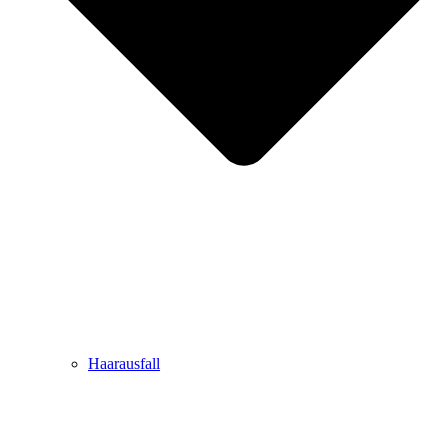
Haarausfall