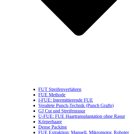
FUT Streifenverfahren
FUE Methode
I-FUE: Intermittierende FUE
Veraltete Punch-Technik (Punch Grafts)
GJ Cut und Streifenrasur
U-FUE: FUE Haartransplantation ohne Rasur
Körperhaare
Dense Packing
FUE Extraktion: Manuell, Mikromotor, Roboter