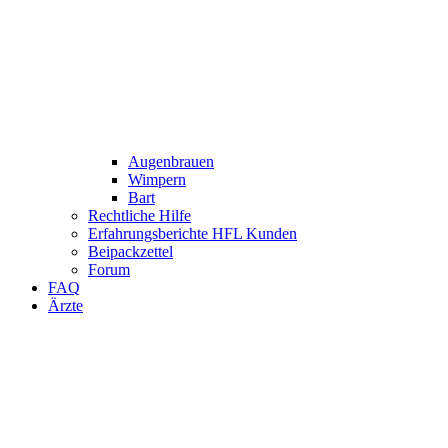
Augenbrauen
Wimpern
Bart
Rechtliche Hilfe
Erfahrungsberichte HFL Kunden
Beipackzettel
Forum
FAQ
Ärzte