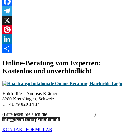
Messenger
Facebook
Telegram
X
Pinterest
LinkedIn
Teilen
Online-Beratung vom Experten:
Kostenlos und unverbindlich!
Hairforlife – Andreas Krämer
8280 Kreuzlingen, Schweiz
T +41 79 820 14 14
(Bitte lesen Sie auch die
Hinweise der Beratung
)
info@haartransplantation.de
KONTAKTFORMULAR