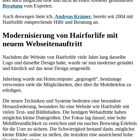
aber auch möglichst freie und nicht an einen Anbieter gebundenen
Beratung
vom Experten.
Auch deswegen biete ich,
Andreas Krämer
, bereits seit 2004 mit
Hairforlife entsprechende Hilfe und Beratung an.
Modernisierung von Hairforlife mit
neuem Webseitenauftritt
Nachdem die Website von Hairforlife viele Jahre lang dasselbe
Logo und dasselbe Design hatte, wurde sie nun moderner gestaltet
und kürzlich auf das neue Design umgestellt.
Jahrelang wurde am Heimcomputer „gegoogelt“, heutzutage
verwenden viele die Möglichkeiten, dies über ihr Mobiltelefon zu
erledigen.
Die neuen Techniken und Systeme bedeuten eine besondere
Herausforderung, besonders für eine Website wie Hairforlife mit
vielen Text- und Bildinhalten. Die heutigen Webauftritte haben
möglichst kleine Dateigrößen. Der Fokus lag darauf, eine hohe
Mobilfreundlichkeit zu erreichen und ein rasches Browsing-Erlebnis
für die User zu sichern. Die Schwierigkeit bestand darin, möglichst
kleine Bilder online zu stellen, die trotzdem eine ausreichend hohe