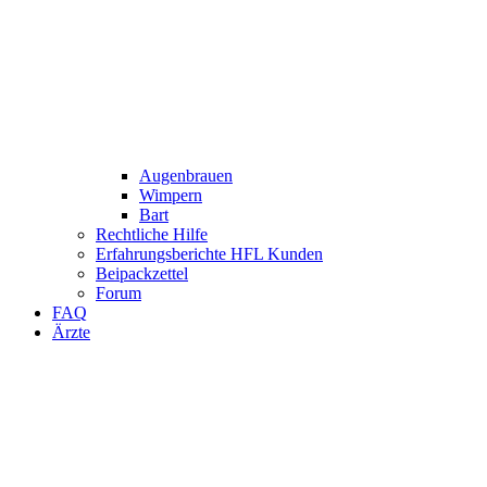
Augenbrauen
Wimpern
Bart
Rechtliche Hilfe
Erfahrungsberichte HFL Kunden
Beipackzettel
Forum
FAQ
Ärzte