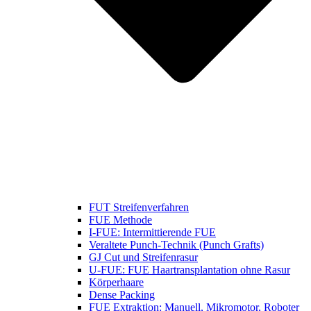
FUT Streifenverfahren
FUE Methode
I-FUE: Intermittierende FUE
Veraltete Punch-Technik (Punch Grafts)
GJ Cut und Streifenrasur
U-FUE: FUE Haartransplantation ohne Rasur
Körperhaare
Dense Packing
FUE Extraktion: Manuell, Mikromotor, Roboter