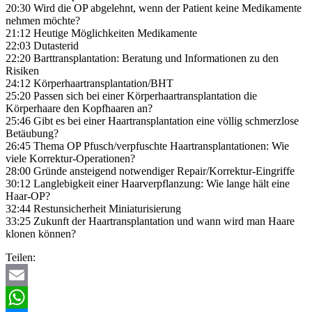
20:30 Wird die OP abgelehnt, wenn der Patient keine Medikamente
nehmen möchte?
21:12 Heutige Möglichkeiten Medikamente
22:03 Dutasterid
22:20 Barttransplantation: Beratung und Informationen zu den
Risiken
24:12 Körperhaartransplantation/BHT
25:20 Passen sich bei einer Körperhaartransplantation die
Körperhaare den Kopfhaaren an?
25:46 Gibt es bei einer Haartransplantation eine völlig schmerzlose
Betäubung?
26:45 Thema OP Pfusch/verpfuschte Haartransplantationen: Wie
viele Korrektur-Operationen?
28:00 Gründe ansteigend notwendiger Repair/Korrektur-Eingriffe
30:12 Langlebigkeit einer Haarverpflanzung: Wie lange hält eine
Haar-OP?
32:44 Restunsicherheit Miniaturisierung
33:25 Zukunft der Haartransplantation und wann wird man Haare
klonen können?
Teilen:
Email