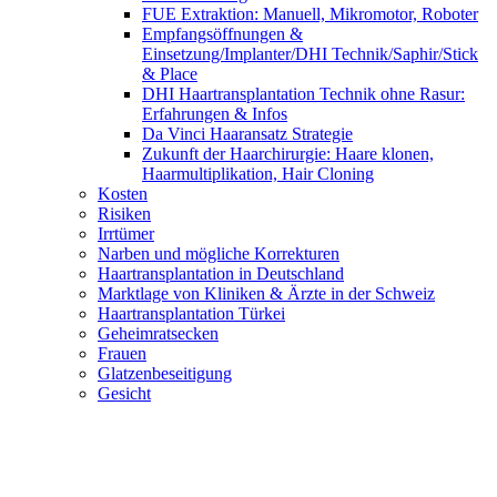
FUE Extraktion: Manuell, Mikromotor, Roboter
Empfangsöffnungen &
Einsetzung/Implanter/DHI Technik/Saphir/Stick
& Place
DHI Haartransplantation Technik ohne Rasur:
Erfahrungen & Infos
Da Vinci Haaransatz Strategie
Zukunft der Haarchirurgie: Haare klonen,
Haarmultiplikation, Hair Cloning
Kosten
Risiken
Irrtümer
Narben und mögliche Korrekturen
Haartransplantation in Deutschland
Marktlage von Kliniken & Ärzte in der Schweiz
Haartransplantation Türkei
Geheimratsecken
Frauen
Glatzenbeseitigung
Gesicht