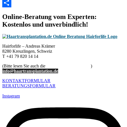
LinkedIn
Teilen
Online-Beratung vom Experten:
Kostenlos und unverbindlich!
Hairforlife – Andreas Krämer
8280 Kreuzlingen, Schweiz
T +41 79 820 14 14
(Bitte lesen Sie auch die
Hinweise der Beratung
)
info@haartransplantation.de
KONTAKTFORMULAR
BERATUNGSFORMULAR
Impressum
Instagram