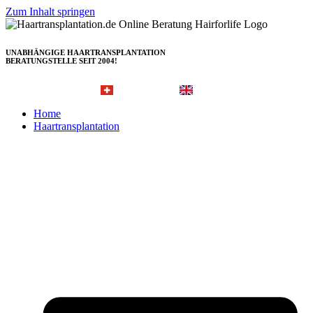
Zum Inhalt springen
UNABHÄNGIGE HAARTRANSPLANTATION
BERATUNGSTELLE SEIT 2004!
Hairforlife.ch
Hairforlife-international.com
Home
Haartransplantation