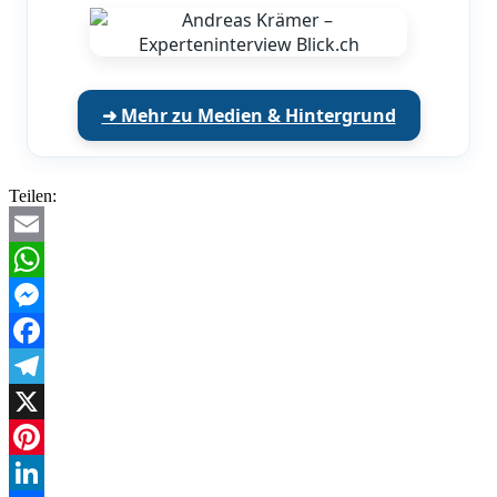
➜ Mehr zu Medien & Hintergrund
Teilen:
Email
WhatsApp
Messenger
Facebook
Telegram
X
Pinterest