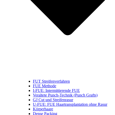
FUT Streifenverfahren
FUE Methode
I-FUE: Intermittierende FUE
Veraltete Punch-Technik (Punch Grafts)
GJ Cut und Streifenrasur
U-FUE: FUE Haartransplantation ohne Rasur
Körperhaare
Dense Packing