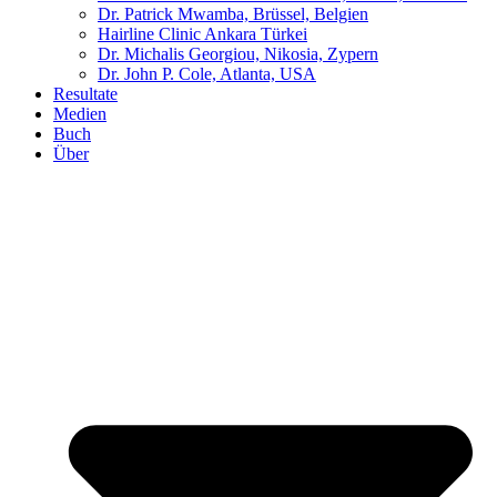
Dr. Patrick Mwamba, Brüssel, Belgien
Hairline Clinic Ankara Türkei
Dr. Michalis Georgiou, Nikosia, Zypern
Dr. John P. Cole, Atlanta, USA
Resultate
Medien
Buch
Über