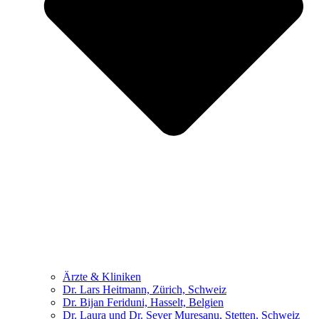
Ärzte & Kliniken
Dr. Lars Heitmann, Zürich, Schweiz
Dr. Bijan Feriduni, Hasselt, Belgien
Dr. Laura und Dr. Sever Muresanu, Stetten, Schweiz